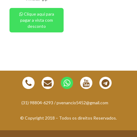
Clique aqui para
pagar a vista com
desconto
(31) 98804-6293 /
pvenancio5452@gmail.com
© Copyright 2018 – Todos os direitos Reservados.