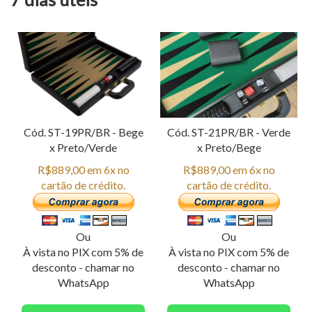
Cód. ST-19PR/BR - Bege
Cód. ST-21PR/BR - Verde
x Preto/Verde
x Preto/Bege
R$889,00 em 6x no
R$889,00 em 6x no
cartão de crédito.
cartão de crédito.
Ou
Ou
À vista no PIX com 5% de
À vista no PIX com 5% de
desconto - chamar no
desconto - chamar no
WhatsApp
WhatsApp