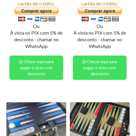
cartão de crédito.
cartão de crédito.
Ou
Ou
À vista no PIX com 5% de
À vista no PIX com 5% de
desconto - chamar no
desconto - chamar no
WhatsApp
WhatsApp
Clique aqui para
Clique aqui para
pagar a vista com
pagar a vista com
desconto
desconto